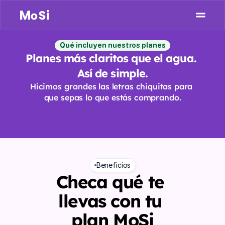
Conectand
o
personas
Qué incluyen nuestros planes
Planes más claritos que el agua. 
Así de simple.
Hicimos grandes las letras chiquitas para 
que sepas lo que estás comprando.
Beneficios
Checa qué te 
llevas con tu 
plan MoSi