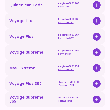
Registro: 1833965
Quince con Todo
Formato CRT
Registro: 1833966
Voyage Lite
Formato CRT
Registro: 1833967
Voyage Plus
Formato CRT
Registro: 1833969
Voyage Supreme
Formato CRT
Registro: 1833974
MoSi Extreme
Formato CRT
Registro: 2190100
Voyage Plus 365
Formato CRT
Voyage Supreme 
Registro: 2261749
365
Formato CRT