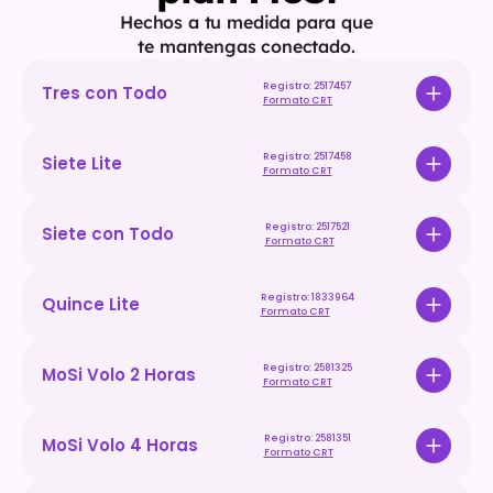
Hechos a tu medida para que 
te mantengas conectado.
Registro: 2517457
Tres con Todo
Formato CRT
Registro: 2517458
Siete Lite
Formato CRT
Registro: 2517521
Siete con Todo
Formato CRT
Registro: 1833964
Quince Lite
Formato CRT
Registro: 2581325
MoSi Volo 2 Horas
Formato CRT
Registro: 2581351
MoSi Volo 4 Horas
Formato CRT